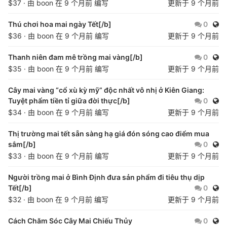
$37 · 由
boon
在
9 个月前
编写
更新于
9 个月前
公开
Thú chơi hoa mai ngày Tết[/b]
0
$36 · 由
boon
在
9 个月前
编写
更新于
9 个月前
公开
Thanh niên đam mê trồng mai vàng[/b]
0
$35 · 由
boon
在
9 个月前
编写
更新于
9 个月前
Cây mai vàng “cổ xù kỳ mỹ” độc nhất vô nhị ở Kiên Giang:
公开
Tuyệt phẩm tiền tỉ giữa đời thực[/b]
0
$34 · 由
boon
在
9 个月前
编写
更新于
9 个月前
Thị trường mai tết sẵn sàng hạ giá đón sóng cao điểm mua
公开
sắm[/b]
0
$33 · 由
boon
在
9 个月前
编写
更新于
9 个月前
Người trồng mai ở Bình Định đưa sản phẩm đi tiêu thụ dịp
公开
Tết[/b]
0
$32 · 由
boon
在
9 个月前
编写
更新于
9 个月前
公开
Cách Chăm Sóc Cây Mai Chiếu Thủy
0