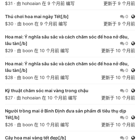
$31 · 由
hohoaian
在
9 个月前
编写
更新于
9 个月前
公开
Thú chơi hoa mai ngày Tết[/b]
0
$30 · 由
boon
在
9 个月前
编写
更新于
9 个月前
Hoa mai: Ý nghĩa sâu sắc và cách chăm sóc để hoa nở đều,
公开
lâu tàn[/b]
0
$29 · 由
boon
在
10 个月前
编写
更新于
10 个月前
Hoa mai: Ý nghĩa sâu sắc và cách chăm sóc để hoa nở đều,
公开
lâu tàn[/b]
0
$28 · 由
boon
在
10 个月前
编写
更新于
10 个月前
公开
Kỹ thuật chăm sóc mai vàng trong chậu
0
$27 · 由
hohoaian
在
10 个月前
编写
更新于
10 个月前
Người trồng mai ở Bình Định đưa sản phẩm đi tiêu thụ dịp
公开
Tết[/b]
0
$26 · 由
boon
在
10 个月前
编写
更新于
10 个月前
公开
Cây hoa mai vàng tết đẹp[/b]
0